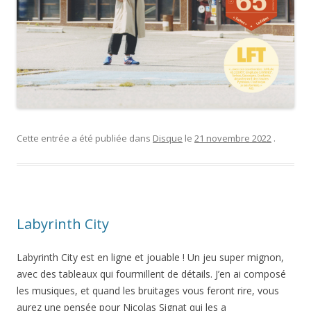
Cette entrée a été publiée dans
Disque
le
21 novembre 2022
.
Labyrinth City
Labyrinth City est en ligne et jouable ! Un jeu super mignon,
avec des tableaux qui fourmillent de détails. J’en ai composé
les musiques, et quand les bruitages vous feront rire, vous
aurez une pensée pour Nicolas Signat qui les a