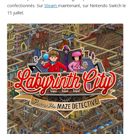
confectionnés. Sur
Steam
maintenant, sur Nintendo Switch le
15 juillet.